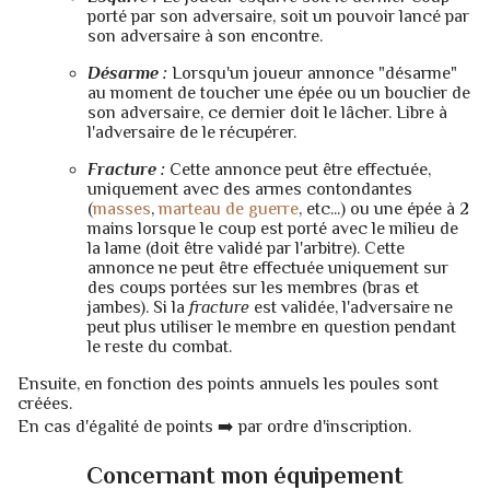
porté par son adversaire, soit un pouvoir lancé par
son adversaire à son encontre.
Désarme :
Lorsqu'un joueur annonce "désarme"
au moment de toucher une épée ou un bouclier de
son adversaire, ce dernier doit le lâcher. Libre à
l'adversaire de le récupérer.
Fracture :
Cette annonce peut être effectuée,
uniquement avec des armes contondantes
(
masses
,
marteau de guerre
, etc...) ou une épée à 2
mains lorsque le coup est porté avec le milieu de
la lame (doit être validé par l'arbitre). Cette
annonce ne peut être effectuée uniquement sur
des coups portées sur les membres (bras et
jambes). Si la
fracture
est validée, l'adversaire ne
peut plus utiliser le membre en question pendant
le reste du combat.
Ensuite, en fonction des points annuels les poules sont
créées.
En cas d'égalité de points ➡️ par ordre d'inscription.
Concernant mon équipement