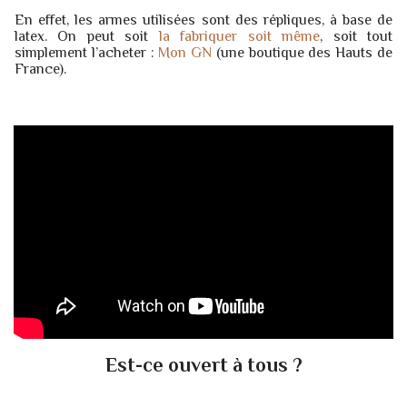
En effet, les armes utilisées sont des répliques, à base de
latex. On peut soit
la fabriquer soit même
, soit tout
simplement l’acheter :
Mon GN
(une boutique des Hauts de
France).
Est-ce ouvert à tous ?