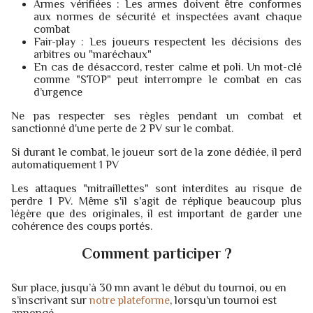
Armes vérifiées : Les armes doivent être conformes
aux normes de sécurité et inspectées avant chaque
combat
Fair-play : Les joueurs respectent les décisions des
arbitres ou "maréchaux"
En cas de désaccord, rester calme et poli. Un mot-clé
comme "STOP" peut interrompre le combat en cas
d’urgence
Ne pas respecter ses règles pendant un combat et
sanctionné d'une perte de 2 PV sur le combat.
Si durant le combat, le joueur sort de la zone dédiée, il perd
automatiquement 1 PV
Les attaques "mitraillettes" sont interdites au risque de
perdre 1 PV. Même s'il s'agit de réplique beaucoup plus
légère que des originales, il est important de garder une
cohérence des coups portés.
Comment participer ?
Sur place, jusqu’à 30 mn avant le début du tournoi, ou en
s’inscrivant sur
notre plateforme
, lorsqu’un tournoi est