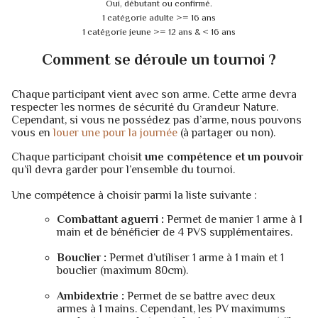
Oui, débutant ou confirmé.
1 catégorie adulte >= 16 ans
1 catégorie jeune >= 12 ans & < 16 ans
Comment se déroule un tournoi ?
Chaque participant vient avec son arme. Cette arme devra
respecter les normes de sécurité du Grandeur Nature.
Cependant, si vous ne possédez pas d’arme, nous pouvons
vous en
louer une pour la journée
(à partager ou non).
Chaque participant choisit
une compétence et un pouvoir
qu’il devra garder pour l’ensemble du tournoi.
Une compétence à choisir parmi la liste suivante :
Combattant aguerri :
Permet de manier 1 arme à 1
main et de bénéficier de 4 PVS supplémentaires.
Bouclier :
Permet d’utiliser 1 arme à 1 main et 1
bouclier (maximum 80cm).
Ambidextrie :
Permet de se battre avec deux
armes à 1 mains. Cependant, les PV maximums