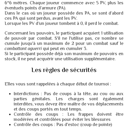
6*6 mètres. Chaque joueur commence avec 5 PV, plus les
éventuels points d’armure (PA).
Dans le cas où un joueur possède des PA, se sont d’abord
ces PA qui sont perdus, avant les PV.
Lorsque les PV d’un joueur tombent à 0, il perd le combat.
Concernant les pouvoirs, le participant acquiert 1 utilisation
de pouvoir par combat. S'il ne l'utilise pas, ce nombre se
cumule jusqu'à un maximum de 2 pour un combat sauf le
combattant aguerri
qui peut en cumuler 3.
Si le participant possède déjà son maximum de pouvoirs en
stock, il ne peut acquérir une utilisation supplémentaire.
Les règles de sécurités
Elles vous sont rappelées à chaque début de tournoi :
Interdictions : Pas de coups à la tête, au cou ou aux
parties génitales. Les charges sont également
interdites, vous devez être maître de vos déplacements
et des coups portés en tout temps.
Contrôle des coups : Les frappes doivent être
modérées et contrôlées pour éviter les blessures
Contrôle des coups : Pas d'estoc (coup de pointe)