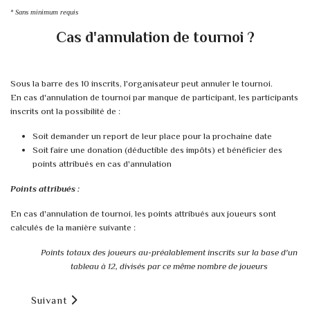
* Sans minimum requis
Cas d'annulation de tournoi ?
Sous la barre des 10 inscrits, l'organisateur peut annuler le tournoi.
En cas d'annulation de tournoi par manque de participant, les participants
inscrits ont la possibilité de :
Soit demander un report de leur place pour la prochaine date
Soit faire une donation (déductible des impôts) et bénéficier des
points attribués en cas d'annulation
Points attribués :
En cas d'annulation de tournoi, les points attribués aux joueurs sont
calculés de la manière suivante :
Points totaux des joueurs au-préalablement inscrits sur la base d'un
tableau à 12, divisés par ce même nombre de joueurs
Article suivant : Urban Trail - Calais
Suivant